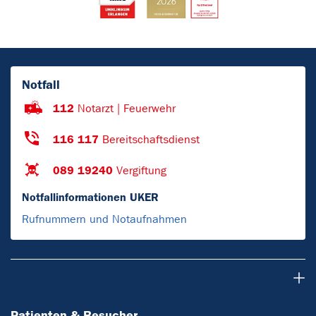
Notfall
112
Notarzt | Feuerwehr
116 117
Bereitschaftsdienst
089 19240
Vergiftung
Notfallinformationen UKER
Rufnummern und Notaufnahmen
Patienten & Besucher
Patienten & Besucher