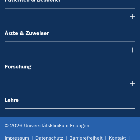
Ärzte & Zuweiser
Ärzte & Zuweiser
Forschung
Forschung
Lehre
Lehre
© 2026 Universitätsklinikum Erlangen
Impressum
Datenschutz
Barrierefreiheit
Kontakt