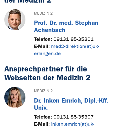
MEDIZIN 2
Prof. Dr. med. Stephan
Achenbach
Telefon
:
09131 85-35301
E-Mail
:
med2-direktion(at)uk-
erlangen.de
Ansprechpartner für die
Webseiten der Medizin 2
MEDIZIN 2
Dr. Inken Emrich, Dipl.-Kff.
Univ.
Telefon
:
09131 85-35307
E-Mail
:
inken.emrich(at)uk-