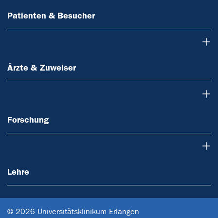
Patienten & Besucher
Ärzte & Zuweiser
Ärzte & Zuweiser
Forschung
Forschung
Lehre
Lehre
© 2026 Universitätsklinikum Erlangen