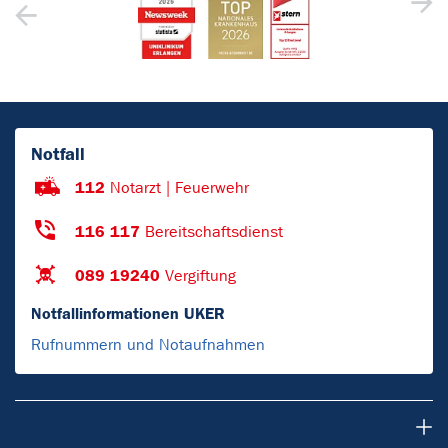
Notfall
112
Notarzt | Feuerwehr
116 117
Bereitschaftsdienst
089 19240
Vergiftung
Notfallinformationen UKER
Rufnummern und Notaufnahmen
Patienten & Besucher