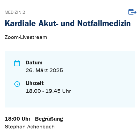
Veran
MEDIZIN 2
Kardiale Akut- und Notfallmedizin
Zoom-Livestream
Datum
26. März 2025
Uhrzeit
18.00 - 19.45 Uhr
18:00 Uhr Begrüßung
Stephan Achenbach