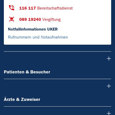
116 117
Bereitschaftsdienst
089 19240
Vergiftung
Notfallinformationen UKER
Rufnummern und Notaufnahmen
Patienten & Besucher
Patienten & Besucher
Ärzte & Zuweiser
Ärzte & Zuweiser
Forschung