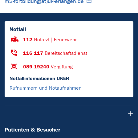
m2-fortbildung(at)uk-erlangen.de
Notfall
112
Notarzt | Feuerwehr
116 117
Bereitschaftsdienst
089 19240
Vergiftung
Notfallinformationen UKER
Rufnummern und Notaufnahmen
Patienten & Besucher
Patienten & Besucher